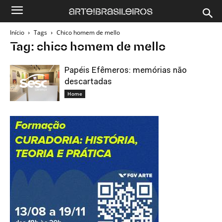
Início
Tags
Chico homem de mello
Tag: chico homem de mello
Papéis Efêmeros: memórias não
descartadas
Home