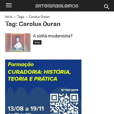
Início
Tags
Carolus Duran
Tag: Carolus Duran
A sinhá modernista?
Arte