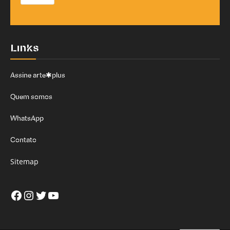
Links
Assine arte✱plus
Quem somos
WhatsApp
Contato
Sitemap
Facebook
Instagram
Twitter
Youtube