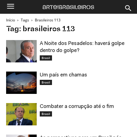
Início
Tags
Brasileiros 113
Tag: brasileiros 113
A Noite dos Pesadelos: haverá golpe
dentro do golpe?
Brasil
Um país em chamas
Brasil
Combater a corrupção até o fim
Brasil