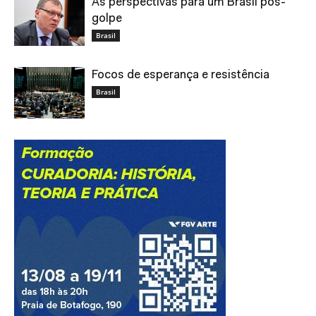
As perspectivas para um Brasil pós-
golpe
Brasil
Focos de esperança e resistência
Brasil