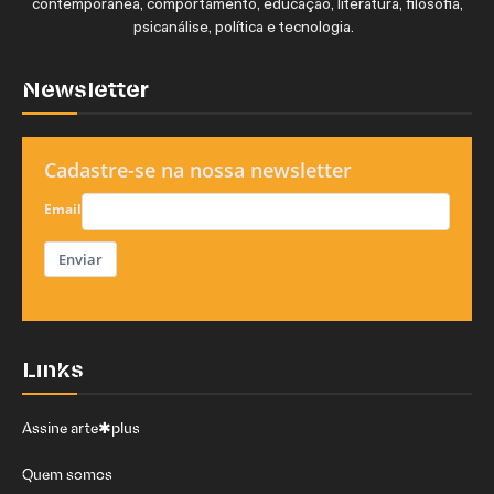
contemporânea, comportamento, educação, literatura, filosofia,
psicanálise, política e tecnologia.
Newsletter
Cadastre-se na nossa newsletter
Email
Enviar
Links
Assine arte✱plus
Quem somos