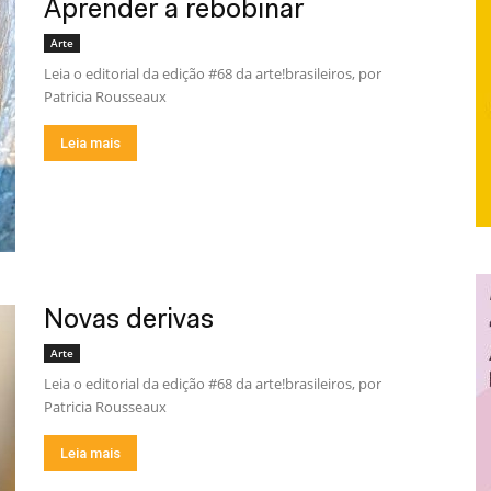
Aprender a rebobinar
Arte
Leia o editorial da edição #68 da arte!brasileiros, por
Patricia Rousseaux
Leia mais
Novas derivas
Arte
Leia o editorial da edição #68 da arte!brasileiros, por
Patricia Rousseaux
Leia mais