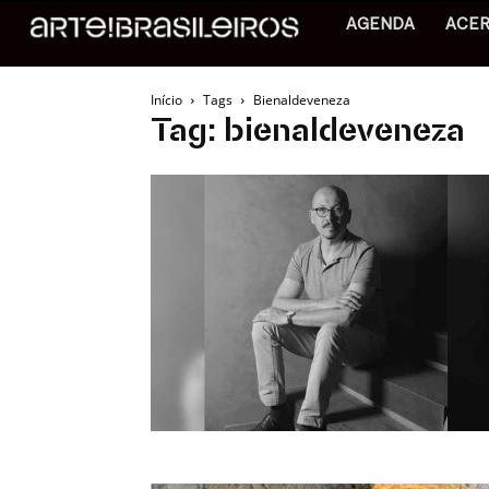
AGENDA
ACE
Início
Tags
Bienaldeveneza
Tag: bienaldeveneza