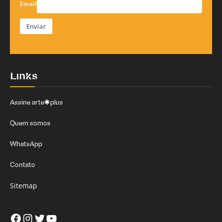
Email
Enviar
Links
Assine arte✱plus
Quem somos
WhatsApp
Contato
Sitemap
Facebook
Instagram
Twitter
Youtube