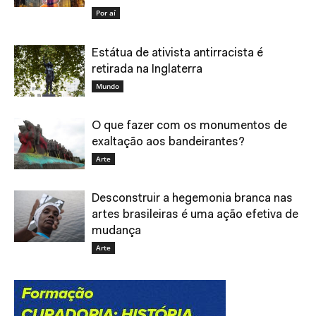
Por aí
Estátua de ativista antirracista é
retirada na Inglaterra
Mundo
O que fazer com os monumentos de
exaltação aos bandeirantes?
Arte
Desconstruir a hegemonia branca nas
artes brasileiras é uma ação efetiva de
mudança
Arte