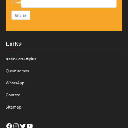
Email
Enviar
Links
Assine arte✱plus
Quem somos
WhatsApp
Contato
Sitemap
Facebook
Instagram
Twitter
Youtube