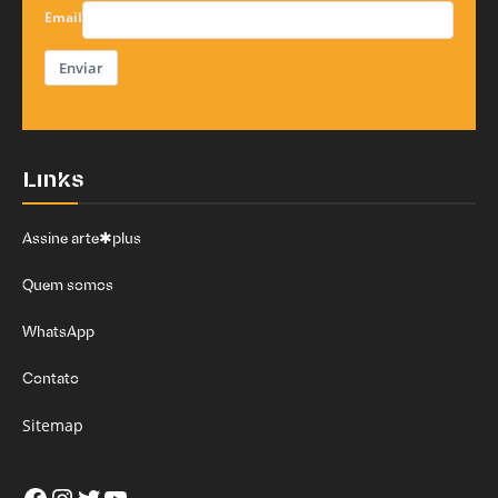
Email
Enviar
Links
Assine arte✱plus
Quem somos
WhatsApp
Contato
Sitemap
Facebook
Instagram
Twitter
Youtube