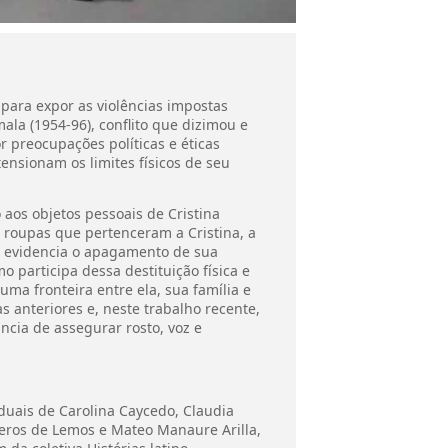
 para expor as violências impostas
la (1954-96), conflito que dizimou e
 preocupações políticas e éticas
ensionam os limites físicos de seu
 aos objetos pessoais de Cristina
 roupas que pertenceram a Cristina, a
e evidencia o apagamento de sua
participa dessa destituição física e
ma fronteira entre ela, sua família e
s anteriores e, neste trabalho recente,
ncia de assegurar rosto, voz e
duais de Carolina Caycedo, Claudia
rreros de Lemos e Mateo Manaure Arilla,