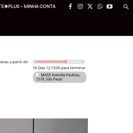
TE✱PLUS – MINHA CONTA
iras a partir do
16 Dias 12:12:58 para terminar
MASP
, Avenida Paulista,
1578, São Paulo