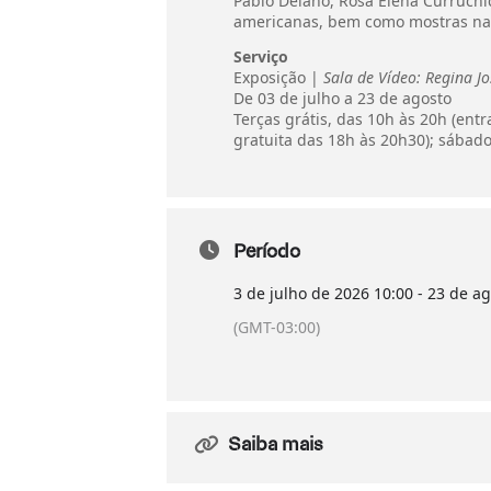
Pablo Delano, Rosa Elena Curruchic
americanas, bem como mostras na S
Serviço
Exposição |
Sala de Vídeo: Regina Jo
De 03 de julho a 23 de agosto
Terças grátis, das 10h às 20h (entr
gratuita das 18h às 20h30); sábad
Período
3 de julho de 2026
10:00
-
23 de ag
(GMT-03:00)
Saiba mais