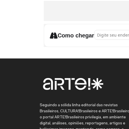
Address - Exposiç
Como chegar
Seguindo a sólida linha editorial das revistas
Brasileiros, CULTURA!Brasileiros e ARTE!Brasileiro
o portal ARTE!Brasileiros privilegia, em ambiente
digital, análises, opiniões, reportagens, artigos e