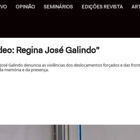
RVO
OPINIÃO
SEMINÁRIOS
EDIÇÕES REVISTA
AR
deo: Regina José Galindo"
José Galindo denuncia as violências dos deslocamentos forçados e das fronte
da memória e da presença.