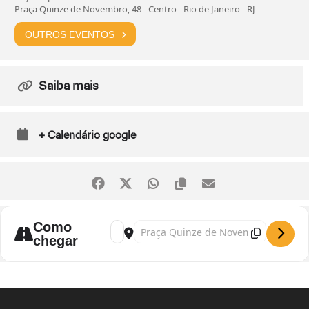
Praça Quinze de Novembro, 48 - Centro - Rio de Janeiro - RJ
OUTROS EVENTOS
Saiba mais
+ Calendário google
Como
Address - Exposição "Micélio, entre o fim e
Destination Address - Exposição "Micé
chegar