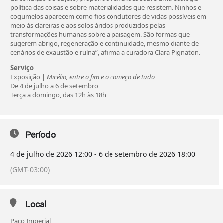
política das coisas e sobre materialidades que resistem. Ninhos e
cogumelos aparecem como fios condutores de vidas possíveis em
meio às clareiras e aos solos áridos produzidos pelas
transformações humanas sobre a paisagem. São formas que
sugerem abrigo, regeneração e continuidade, mesmo diante de
cenários de exaustão e ruína”, afirma a curadora Clara Pignaton.
Serviço
Exposição |
Micélio, entre o fim e o começo de tudo
De 4 de julho a 6 de setembro
Terça a domingo, das 12h às 18h
Período
4 de julho de 2026
12:00
-
6 de setembro de 2026
18:00
(GMT-03:00)
Local
Paço Imperial