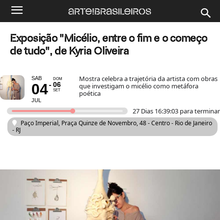
Exposição "Micélio, entre o fim e o começo
de tudo", de Kyria Oliveira
Mostra celebra a trajetória da artista com obras
SAB
DOM
06
04
que investigam o micélio como metáfora
SET
poética
JUL
27 Dias 16:39:03 para terminar
Paço Imperial
, Praça Quinze de Novembro, 48 - Centro - Rio de Janeiro
- RJ