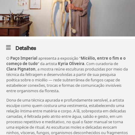
Detalhes
O
Paço Imperial
apresenta a exposição “
Micélio, entre o fim e o
começo de tudo
” da artista
Kyria Oliveira
. Com curadoria de
Clara Pignaton
, a mostra reúne esculturas produzidas por meio da
técnica da feltragem e desenvolvidas a partir de sua pesquisa
poética sobre o micélio — rede subterrânea de fungos capaz de
estabelecer conexões, trocas e formas de comunicação invisíveis
entre organismos da floresta.
Dona de uma técnica apurada e profundamente sensível, a artista
esculpe como quem costura uma vestimenta, estabelecendo uma
relação íntima entre matéria e corpo. A lã, sobreposta em delicadas
camadas, é feltrada pelo atrito entre água, sabão e gesto, em um
processo repetitivo e meditativo, no qual o fazer manual se torna
uma espécie de ritual. As esculturas moles e delicadas evocam
ninhos, vísceras, fungos, organismos desconhecidos ou fragmentos