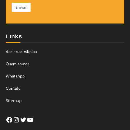
Enviar
Links
Assine arte✱plus
Quem somos
WhatsApp
Contato
Sitemap
Facebook
Instagram
Twitter
Youtube