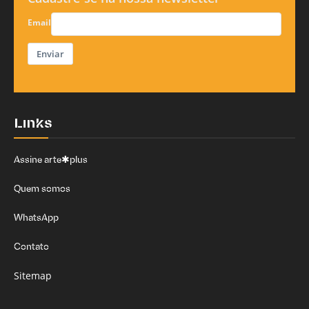
Email
Enviar
Links
Assine arte✱plus
Quem somos
WhatsApp
Contato
Sitemap