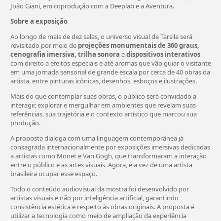
João Giani, em coprodução com a Deeplab e a Aventura.
Sobre a exposição
Ao longo de mais de dez salas, o universo visual de Tarsila será
revisitado por meio de
projeções monumentais de 360 graus,
cenografia imersiva, trilha sonora
e
dispositivos interativos
com direito a efeitos especiais e até aromas que vão guiar o visitante
em uma jornada sensorial de grande escala por cerca de 40 obras da
artista, entre pinturas icônicas, desenhos, esboços e ilustrações.
Mais do que contemplar suas obras, o público será convidado a
interagir, explorar e mergulhar em ambientes que revelam suas
referências, sua trajetória e o contexto artístico que marcou sua
produção.
A proposta dialoga com uma linguagem contemporânea já
consagrada internacionalmente por exposições imersivas dedicadas
a artistas como Monet e Van Gogh, que transformaram a interação
entre o público e as artes visuais. Agora, é a vez de uma artista
brasileira ocupar esse espaço.
Todo o conteúdo audiovisual da mostra foi desenvolvido por
artistas visuais e não por inteligência artificial, garantindo
consistência estética e respeito às obras originais. A proposta é
utilizar a tecnologia como meio de ampliação da experiência