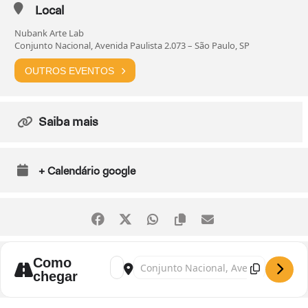
Local
Nubank Arte Lab
Conjunto Nacional, Avenida Paulista 2.073 – São Paulo, SP
OUTROS EVENTOS
Saiba mais
+ Calendário google
Como
Address - Exposição imersiva "O Brasil de T
Destination Address - Exposição imersi
chegar