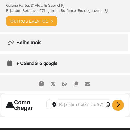
Galeria Fortes D’ Aloia & Gabriel RJ
R. Jardim Botânico, 971 - Jardim Botânico, Rio de Janeiro - RJ
OUTROS EVENTOS
Saiba mais
+ Calendário google
Como
Address - Exposição "Férias para Sempre"
Destination Address - Exposição "Fér
chegar