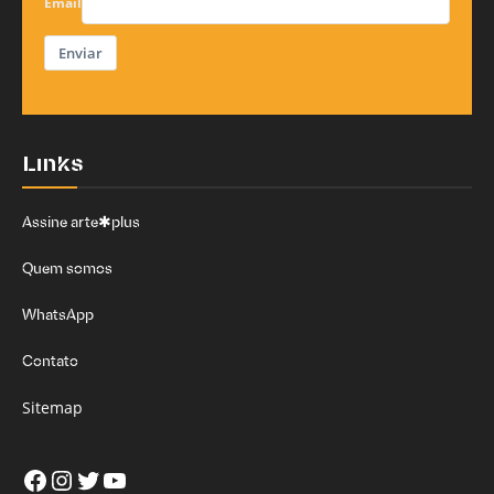
Email
Enviar
Links
Assine arte✱plus
Quem somos
WhatsApp
Contato
Sitemap
Facebook
Instagram
Twitter
Youtube