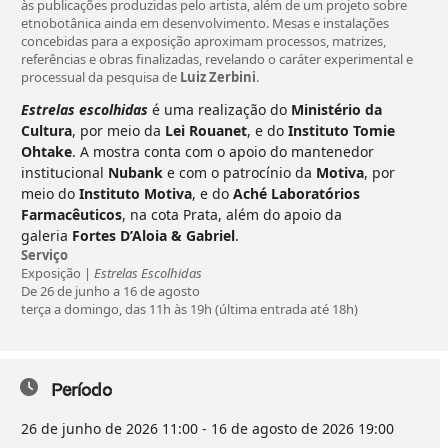
às publicações produzidas pelo artista, além de um projeto sobre
etnobotânica ainda em desenvolvimento. Mesas e instalações
concebidas para a exposição aproximam processos, matrizes,
referências e obras finalizadas, revelando o caráter experimental e
processual da pesquisa de
Luiz Zerbini
.
Estrelas escolhidas
é uma realização do
Ministério da
Cultura
, por meio da
Lei Rouanet
, e do
Instituto Tomie
Ohtake
. A mostra conta com o apoio do mantenedor
institucional
Nubank
e com o patrocínio da
Motiva
, por
meio do
Instituto Motiva
, e do
Aché Laboratórios
Farmacêuticos
, na cota Prata, além do apoio da
galeria
Fortes D’Aloia & Gabriel
.
Serviço
Exposição |
Estrelas Escolhidas
De 26 de junho a 16 de agosto
terça a domingo, das 11h às 19h (última entrada até 18h)
Período
26 de junho de 2026
11:00
-
16 de agosto de 2026
19:00