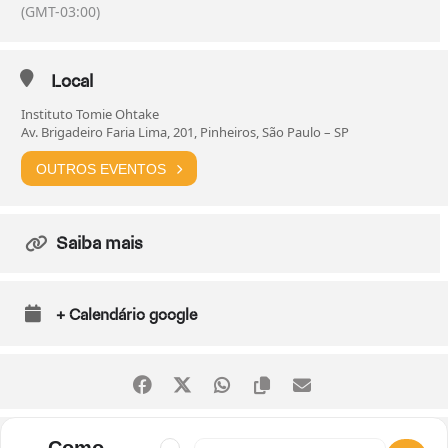
(GMT-03:00)
Local
Instituto Tomie Ohtake
Av. Brigadeiro Faria Lima, 201, Pinheiros, São Paulo – SP
OUTROS EVENTOS
Saiba mais
+ Calendário google
Address - Exposição "Estrelas Escolhidas"
Destination Address - Exposição "Estr