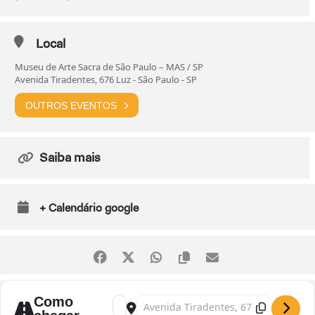
Local
Museu de Arte Sacra de São Paulo – MAS / SP
Avenida Tiradentes, 676 Luz - São Paulo - SP
OUTROS EVENTOS
Saiba mais
+ Calendário google
Como
Address - Exposição "Elementares", de De
Destination Address - Exposição "Ele