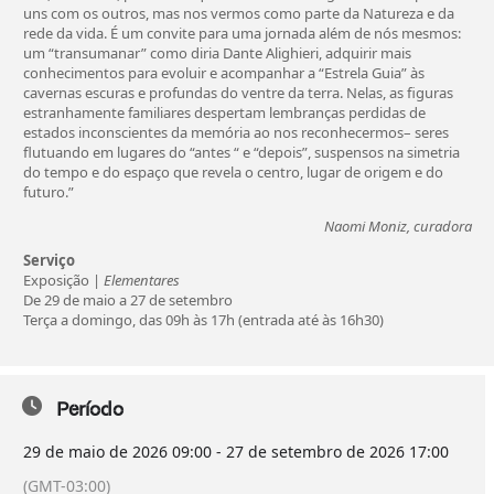
uns com os outros, mas nos vermos como parte da Natureza e da
rede da vida. É um convite para uma jornada além de nós mesmos:
um “transumanar” como diria Dante Alighieri, adquirir mais
conhecimentos para evoluir e acompanhar a “Estrela Guia” às
cavernas escuras e profundas do ventre da terra. Nelas, as figuras
estranhamente familiares despertam lembranças perdidas de
estados inconscientes da memória ao nos reconhecermos– seres
flutuando em lugares do “antes “ e “depois”, suspensos na simetria
do tempo e do espaço que revela o centro, lugar de origem e do
futuro.”
Naomi Moniz, curadora
Serviço
Exposição |
Elementares
De 29 de maio a 27 de setembro
Terça a domingo, das 09h às 17h (entrada até às 16h30)
Período
29 de maio de 2026
09:00
-
27 de setembro de 2026
17:00
(GMT-03:00)