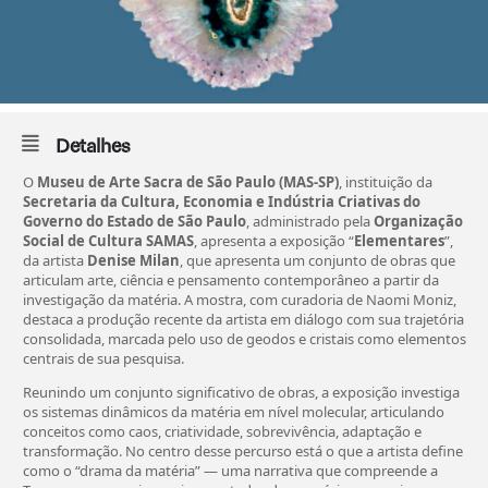
Detalhes
O
Museu de Arte Sacra de São Paulo (MAS-SP)
, instituição da
Secretaria da Cultura, Economia e Indústria Criativas do
Governo do Estado de São Paulo
, administrado pela
Organização
Social de Cultura SAMAS
, apresenta a exposição “
Elementares
”,
da artista
Denise Milan
, que apresenta um conjunto de obras que
articulam arte, ciência e pensamento contemporâneo a partir da
investigação da matéria. A mostra, com curadoria de Naomi Moniz,
destaca a produção recente da artista em diálogo com sua trajetória
consolidada, marcada pelo uso de geodos e cristais como elementos
centrais de sua pesquisa.
Reunindo um conjunto significativo de obras, a exposição investiga
os sistemas dinâmicos da matéria em nível molecular, articulando
conceitos como caos, criatividade, sobrevivência, adaptação e
transformação. No centro desse percurso está o que a artista define
como o “drama da matéria” — uma narrativa que compreende a