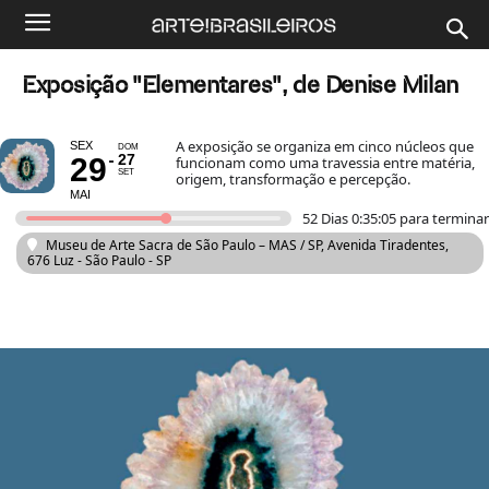
Exposição "Elementares", de Denise Milan
A exposição se organiza em cinco núcleos que
SEX
DOM
27
29
funcionam como uma travessia entre matéria,
SET
origem, transformação e percepção.
MAI
52 Dias 0:35:05 para terminar
Museu de Arte Sacra de São Paulo – MAS / SP
, Avenida Tiradentes,
676 Luz - São Paulo - SP