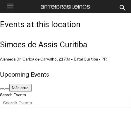
Events at this location
Simoes de Assis Curitiba
Alameda Dr. Carlos de Carvalho, 2173a - Batel Curitiba - PR
Upcoming Events
Mês atual
Search Events