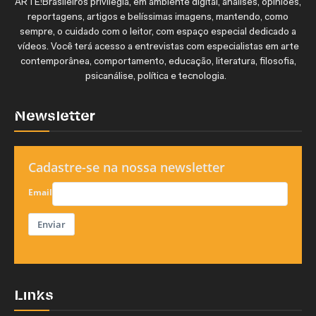
ARTE!Brasileiros privilegia, em ambiente digital, análises, opiniões,
reportagens, artigos e belíssimas imagens, mantendo, como
sempre, o cuidado com o leitor, com espaço especial dedicado a
vídeos. Você terá acesso a entrevistas com especialistas em arte
contemporânea, comportamento, educação, literatura, filosofia,
psicanálise, política e tecnologia.
Newsletter
Cadastre-se na nossa newsletter
Email
Enviar
Links