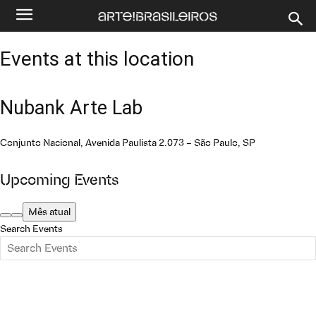
Events at this location
Nubank Arte Lab
Conjunto Nacional, Avenida Paulista 2.073 – São Paulo, SP
Upcoming Events
Mês atual
Search Events