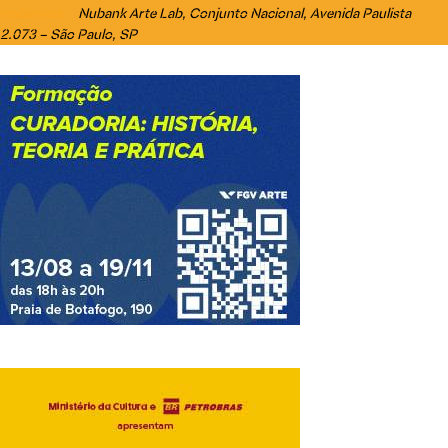
Nubank Arte Lab
, Conjunto Nacional, Avenida Paulista
modernista
2.073 – São Paulo, SP