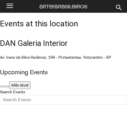
Events at this location
DAN Galeria Interior
Av. Ireno da Silva Venâncio, 199 - Protestantes, Votorantim - SP
Upcoming Events
Mês atual
Search Events