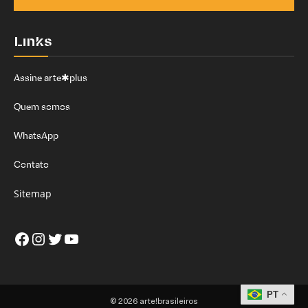
Links
Assine arte✱plus
Quem somos
WhatsApp
Contato
Sitemap
Facebook
Instagram
Twitter
Youtube
PT
© 2026 arte!brasileiros