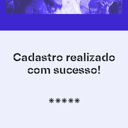
Cadastro realizado
com sucesso!