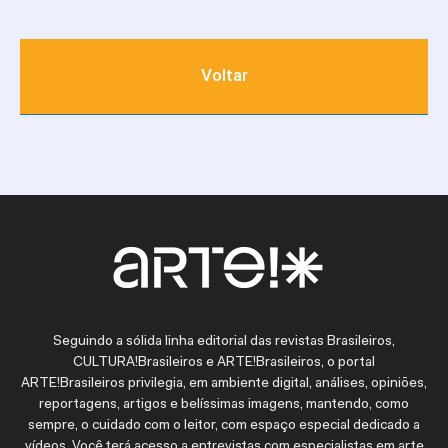
Voltar
Seguindo a sólida linha editorial das revistas Brasileiros,
CULTURA!Brasileiros e ARTE!Brasileiros, o portal
ARTE!Brasileiros privilegia, em ambiente digital, análises, opiniões,
reportagens, artigos e belíssimas imagens, mantendo, como
sempre, o cuidado com o leitor, com espaço especial dedicado a
vídeos. Você terá acesso a entrevistas com especialistas em arte