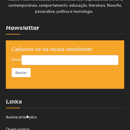
contemporânea, comportamento, educação, literatura, filosofia,
psicanálise, política e tecnologia.
Newsletter
Cadastre-se na nossa newsletter
Email
Enviar
Links
Assine arte✱plus
Quem somos