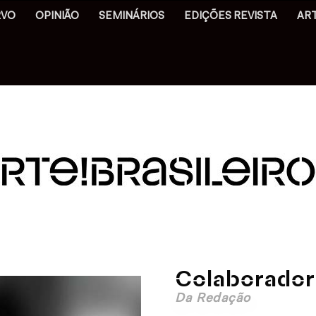
RVO
OPINIÃO
SEMINÁRIOS
EDIÇÕES REVISTA
AR
Colaborador
Da Redação