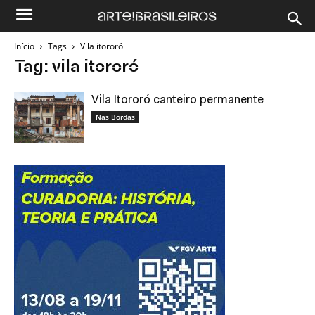
Início
Tags
Vila itororó
Tag: vila itororó
Vila Itororó canteiro permanente
Nas Bordas