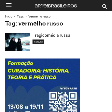
Início
Tags
Vermelho russo
Tag: vermelho russo
Tragicomédia russa
Cultura