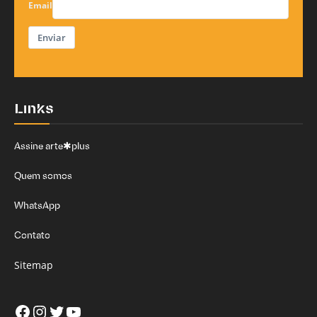
Email
Enviar
Links
Assine arte✱plus
Quem somos
WhatsApp
Contato
Sitemap
Facebook
Instagram
Twitter
Youtube