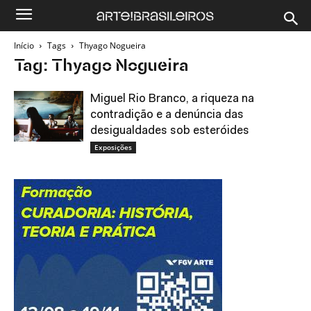
Início
Tags
Thyago Nogueira
Tag: Thyago Nogueira
Miguel Rio Branco, a riqueza na
contradição e a denúncia das
desigualdades sob esteróides
Exposições