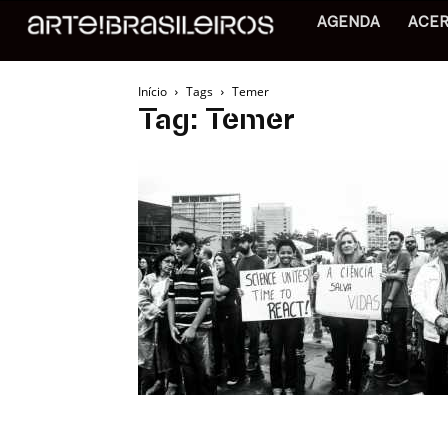
AGENDA
ACE
Início
Tags
Temer
Tag: Temer