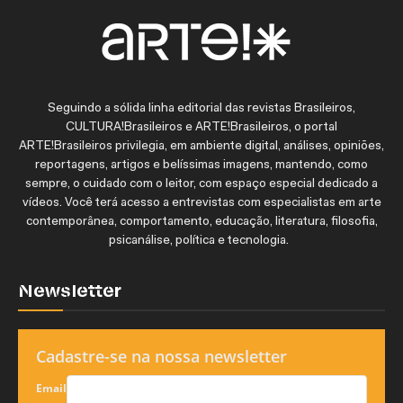
Seguindo a sólida linha editorial das revistas Brasileiros,
CULTURA!Brasileiros e ARTE!Brasileiros, o portal
ARTE!Brasileiros privilegia, em ambiente digital, análises, opiniões,
reportagens, artigos e belíssimas imagens, mantendo, como
sempre, o cuidado com o leitor, com espaço especial dedicado a
vídeos. Você terá acesso a entrevistas com especialistas em arte
contemporânea, comportamento, educação, literatura, filosofia,
psicanálise, política e tecnologia.
Newsletter
Cadastre-se na nossa newsletter
Email