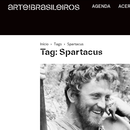
AGENDA
ACE
Início
Tags
Spartacus
Tag: Spartacus