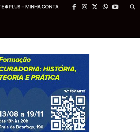
TE✱PLUS – MINHA CONTA