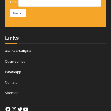
Email
Enviar
Links
Assine arte✱plus
Quem somos
WhatsApp
Contato
Sitemap
Facebook
Instagram
Twitter
Youtube