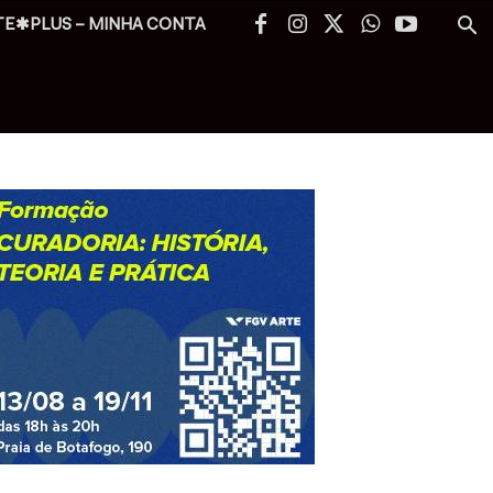
TE✱PLUS – MINHA CONTA