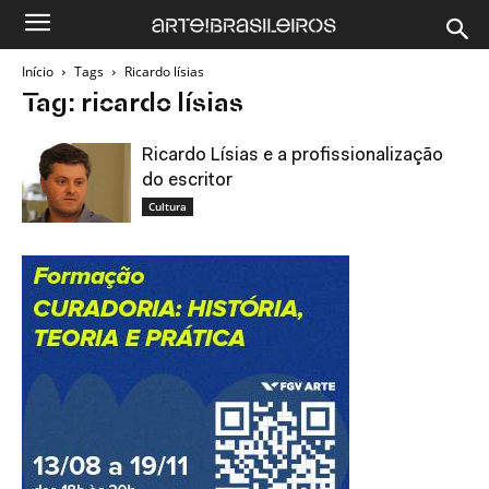
Início
Tags
Ricardo lísias
Tag: ricardo lísias
Ricardo Lísias e a profissionalização
do escritor
Cultura