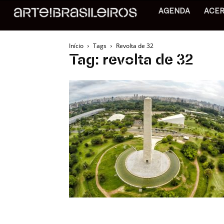
AGENDA
ACE
Início
Tags
Revolta de 32
Tag: revolta de 32