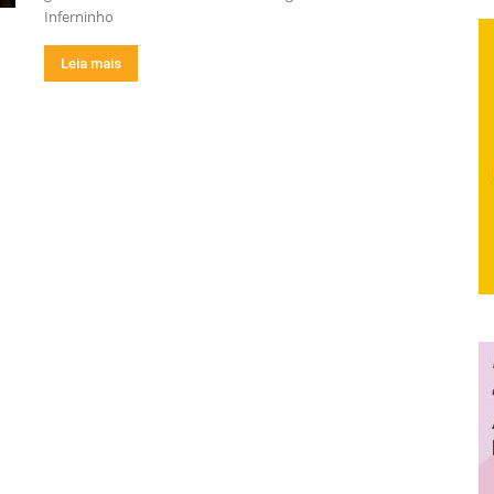
Inferninho
Leia mais