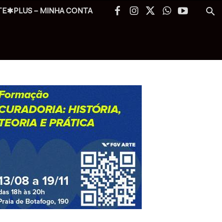
TE✱PLUS – MINHA CONTA