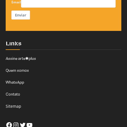
Email
Enviar
Links
Assine arte✱plus
Quem somos
WhatsApp
Contato
Sitemap
Facebook
Instagram
Twitter
Youtube