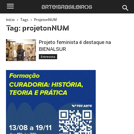
Início
Tags
ProjetonNUM
Tag: projetonNUM
Projeto feminista é destaque na
BIENALSUR
Entrevista