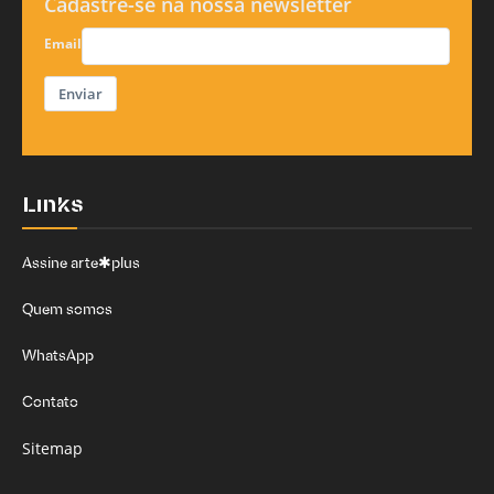
Cadastre-se na nossa newsletter
Email
Enviar
Links
Assine arte✱plus
Quem somos
WhatsApp
Contato
Sitemap