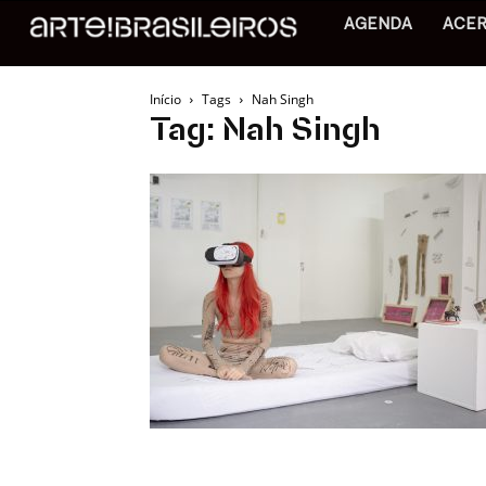
AGENDA
ACE
Início
Tags
Nah Singh
Tag: Nah Singh