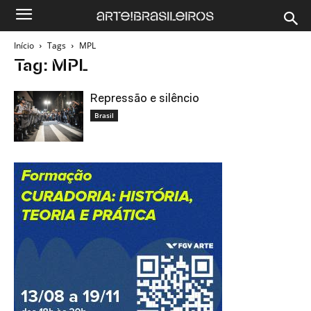
Início
Tags
MPL
Tag: MPL
Repressão e silêncio
Brasil