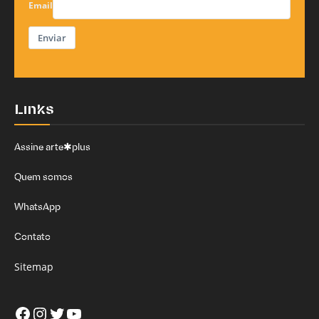
Email
Enviar
Links
Assine arte✱plus
Quem somos
WhatsApp
Contato
Sitemap
Facebook
Instagram
Twitter
Youtube