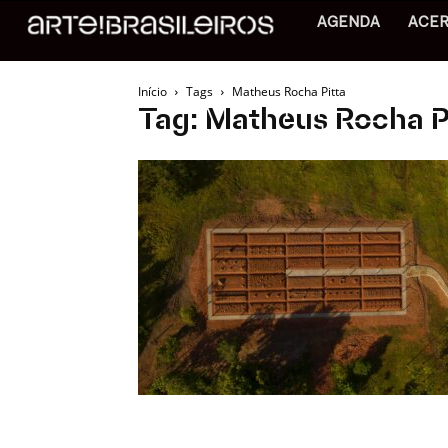
AGENDA
ACE
Início
Tags
Matheus Rocha Pitta
Tag: Matheus Rocha P