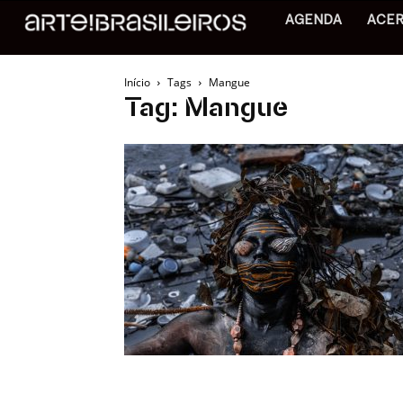
AGENDA
ACE
Início
Tags
Mangue
Tag: Mangue