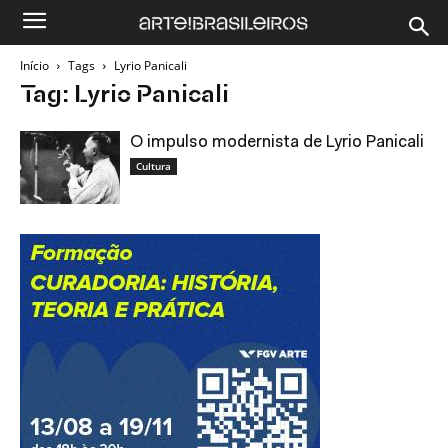
Início
Tags
Lyrio Panicali
Tag: Lyrio Panicali
O impulso modernista de Lyrio Panicali
Cultura