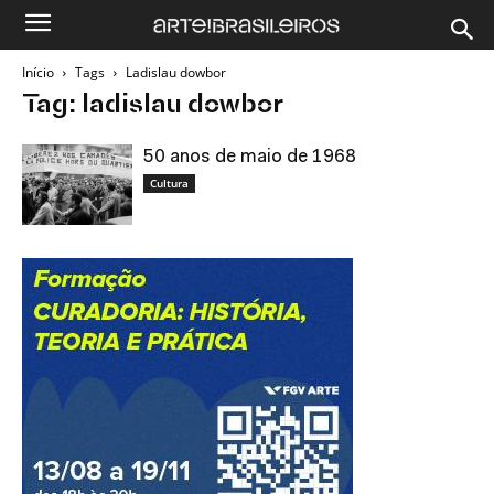
Início
Tags
Ladislau dowbor
Tag: ladislau dowbor
50 anos de maio de 1968
Cultura