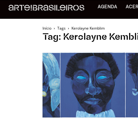
AGENDA
ACE
Início
Tags
Kerolayne Kemblim
Tag: Kerolayne Kembl