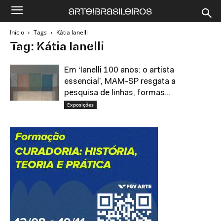
Início
Tags
Kátia Ianelli
Tag: Kátia Ianelli
Em ‘Ianelli 100 anos: o artista
essencial’, MAM-SP resgata a
pesquisa de linhas, formas...
Exposições