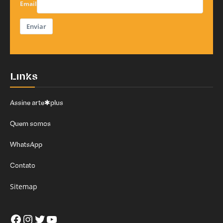
Email
Enviar
Links
Assine arte✱plus
Quem somos
WhatsApp
Contato
Sitemap
Facebook
Instagram
Twitter
Youtube