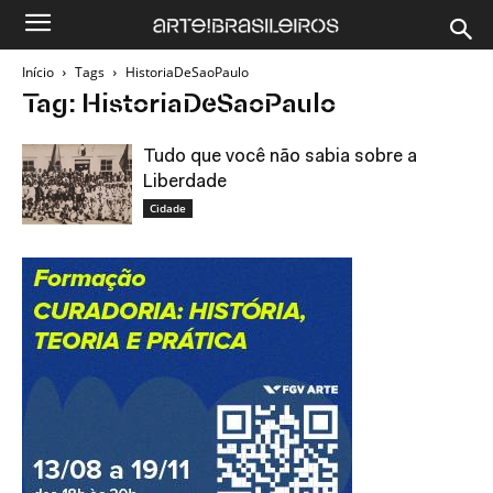
Início
Tags
HistoriaDeSaoPaulo
Tag: HistoriaDeSaoPaulo
Tudo que você não sabia sobre a
Liberdade
Cidade