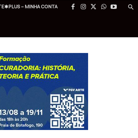
TE✱PLUS – MINHA CONTA