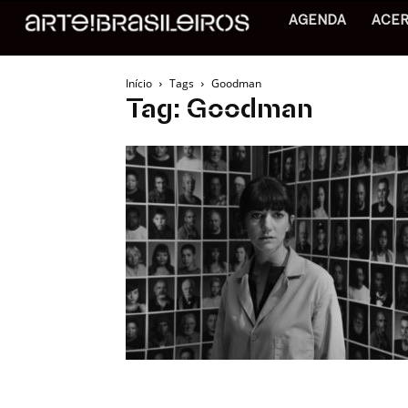
AGENDA
ACE
Início
Tags
Goodman
Tag: Goodman