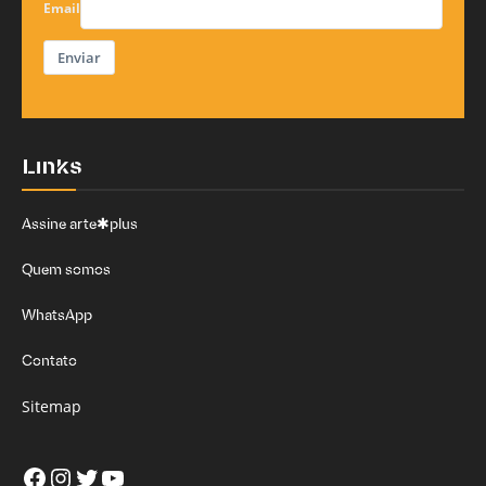
Email
Enviar
Links
Assine arte✱plus
Quem somos
WhatsApp
Contato
Sitemap
Facebook
Instagram
Twitter
Youtube