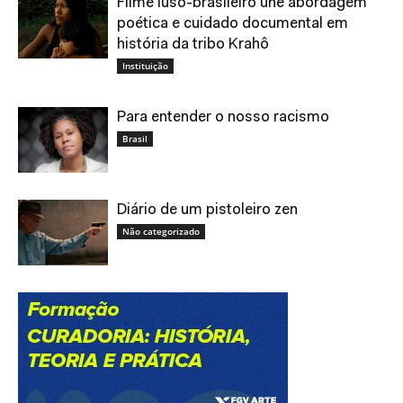
Filme luso-brasileiro une abordagem
poética e cuidado documental em
história da tribo Krahô
Instituição
Para entender o nosso racismo
Brasil
Diário de um pistoleiro zen
Não categorizado