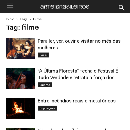
Início
Tags
Filme
Tag: filme
Para ler, ver, ouvir e visitar no mês das
mulheres
Por aí
“A Última Floresta” fecha o Festival É
Tudo Verdade e retrata a força dos...
Cinema
Entre incêndios reais e metafóricos
Exposições