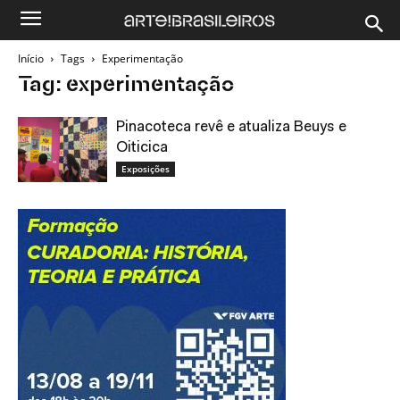
Início
Tags
Experimentação
Tag: experimentação
Pinacoteca revê e atualiza Beuys e
Oiticica
Exposições