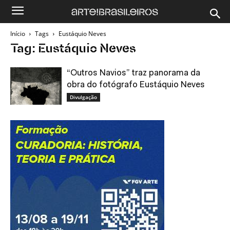
Início
Tags
Eustáquio Neves
Tag: Eustáquio Neves
“Outros Navios” traz panorama da
obra do fotógrafo Eustáquio Neves
Divulgação